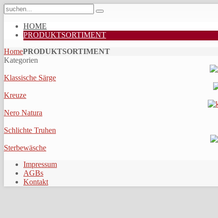
HOME
PRODUKTSORTIMENT
Home
PRODUKTSORTIMENT
Kategorien
Klassische Särge
Kreuze
Nero Natura
Schlichte Truhen
Sterbewäsche
Impressum
AGBs
Kontakt