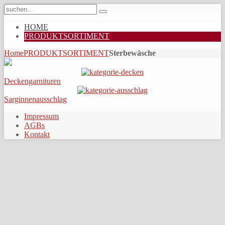
HOME
PRODUKTSORTIMENT
Home
PRODUKTSORTIMENT
Sterbewäsche
Deckengarnituren
Sarginnenausschlag
Impressum
AGBs
Kontakt