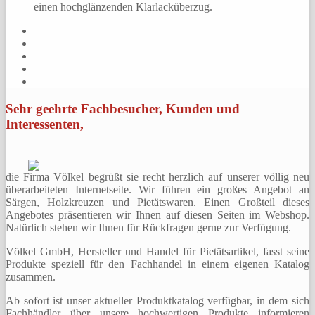
einen hochglänzenden Klarlacküberzug.
Sehr geehrte Fachbesucher, Kunden und
Interessenten,
die Firma Völkel begrüßt sie recht herzlich auf unserer völlig neu
überarbeiteten Internetseite. Wir führen ein großes Angebot an
Särgen, Holzkreuzen und Pietätswaren. Einen Großteil dieses
Angebotes präsentieren wir Ihnen auf diesen Seiten im Webshop.
Natürlich stehen wir Ihnen für Rückfragen gerne zur Verfügung.
Völkel GmbH, Hersteller und Handel für Pietätsartikel, fasst seine
Produkte speziell für den Fachhandel in einem eigenen Katalog
zusammen.
Ab sofort ist unser aktueller Produktkatalog verfügbar, in dem sich
Fachhändler über unsere hochwertigen Produkte informieren