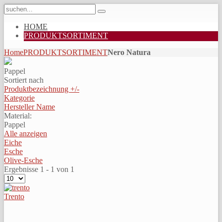
HOME
PRODUKTSORTIMENT
Home
PRODUKTSORTIMENT
Nero Natura
Pappel
Sortiert nach
Produktbezeichnung +/-
Kategorie
Hersteller Name
Material:
Pappel
Alle anzeigen
Eiche
Esche
Olive-Esche
Ergebnisse 1 - 1 von 1
Trento