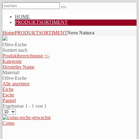
HOME
PRODUKTSORTIMENT
Home
PRODUKTSORTIMENT
Nero Natura
Olive-Esche
Sortiert nach
Produktbezeichnung +/-
Kategorie
Hersteller Name
Material:
Olive-Esche
Alle anzeigen
Eiche
Esche
Pappel
Ergebnisse 1 - 1 von 1
Como